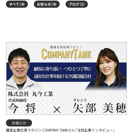
すべて
（4）
お知らせ
（4）
ブログ
（1）
お知らせ
躍進企業応援マガジン COMPANY TANKさん「注目企業インタビュー」