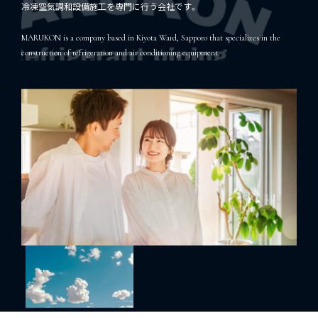
冷凍空気調和設備施工を専門に行う会社です。
MARUKON is a company based in Kiyota Ward, Sapporo that specializes in the
construction of refrigeration and air conditioning equipment.